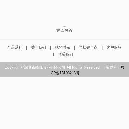
返回页首
产品系列
|
关于我们
|
她的时光
|
寻找销售点
|
客户服务
|
联系我们
Copyright@深圳市峰峰表业有限公司 All Rights Reserved
| 备案号：
粤
ICP备15103213号